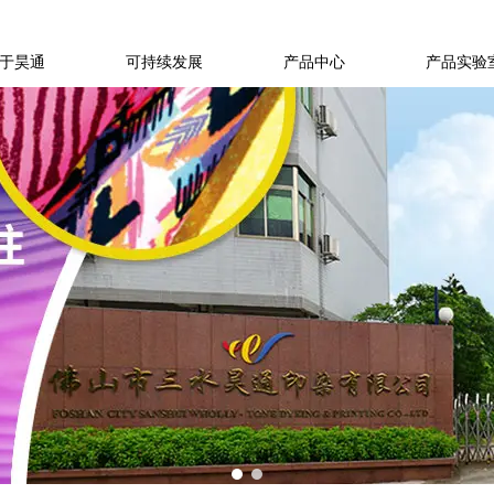
于昊通
可持续发展
产品中心
产品实验
1
2